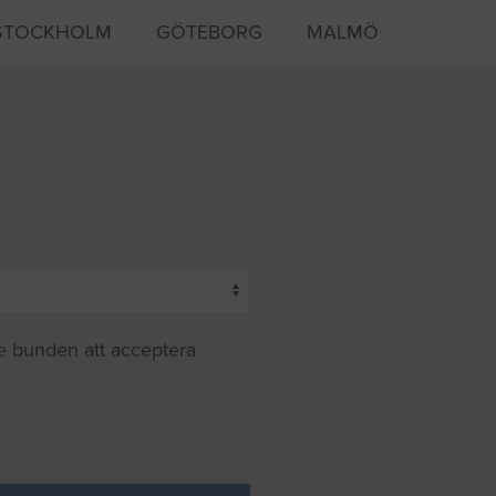
STOCKHOLM
GÖTEBORG
MALMÖ
te bunden att acceptera