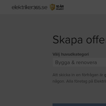
Skapa offe
Välj huvudkategori
Att skicka in en förfrågan är
någon. Alla företag på Elektr