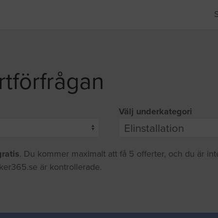
rtförfrågan
Välj underkategori
gratis
. Du kommer maximalt att få 5 offerter, och du är in
iker365.se är kontrollerade.