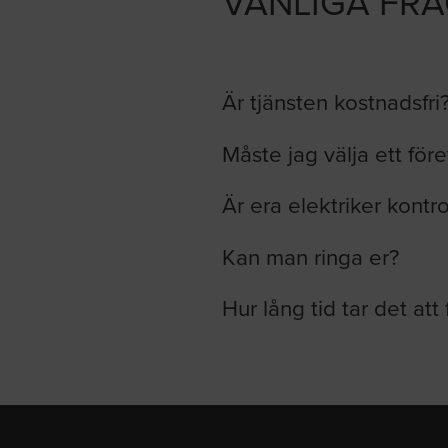
VANLIGA FR
Är tjänsten kostnadsfri
Måste jag välja ett för
Är era elektriker kontr
Kan man ringa er?
Hur lång tid tar det att 