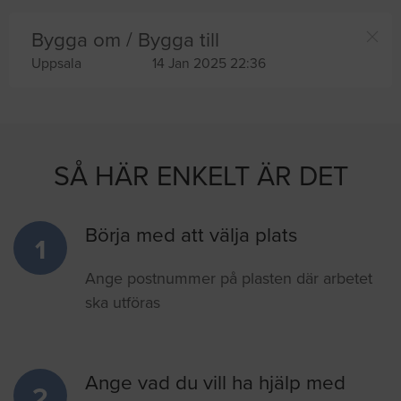
Bygga om / Bygga till
Uppsala
14 Jan 2025 22:36
SÅ HÄR ENKELT ÄR DET
Börja med att välja plats
1
Ange postnummer på plasten där arbetet
ska utföras
Ange vad du vill ha hjälp med
2