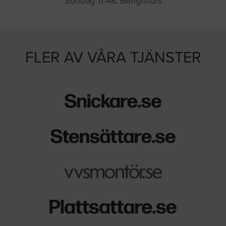
Söndag 11:48, Bengtsfors
FLER AV VÅRA TJÄNSTER