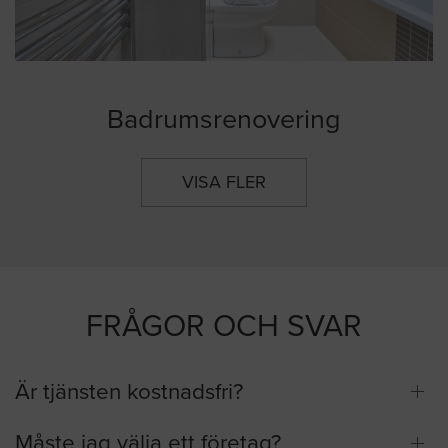
Badrumsrenovering
VISA FLER
FRÅGOR OCH SVAR
Är tjänsten kostnadsfri?
Måste jag välja ett företag?