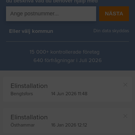
du beskriva vad du behover hjälp med
NÄSTA
Eller välj kommun
Din data skyddas
15 000+ kontrollerade företag
640 förfrågningar i Juli 2026
Elinstallation
Bengtsfors
14 Jun 2026 11:48
Elinstallation
Östhammar
16 Jan 2026 12:12