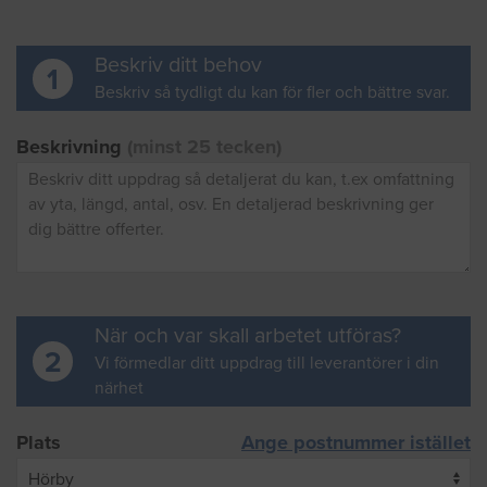
Beskriv ditt behov
1
Beskriv så tydligt du kan för fler och bättre svar.
Beskrivning
(minst 25 tecken)
När och var skall arbetet utföras?
2
Vi förmedlar ditt uppdrag till leverantörer i din
närhet
Plats
Ange postnummer istället