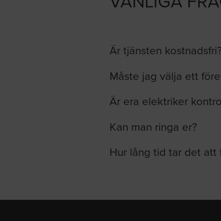
VANLIGA FR
Är tjänsten kostnadsfri
Måste jag välja ett för
Är era elektriker kontr
Kan man ringa er?
Hur lång tid tar det att 