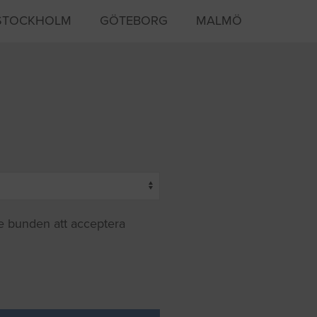
STOCKHOLM
GÖTEBORG
MALMÖ
te bunden att acceptera