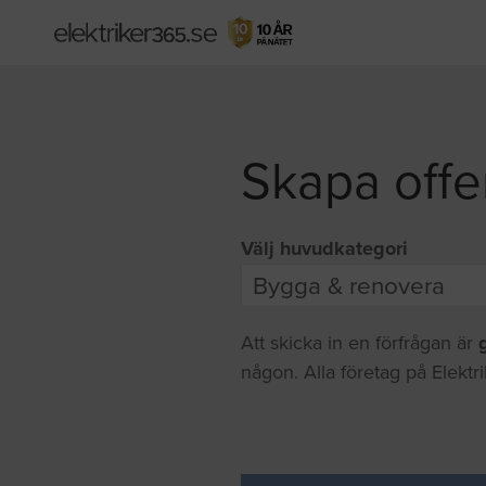
Skapa offe
Välj huvudkategori
Att skicka in en förfrågan är
någon. Alla företag på Elektr