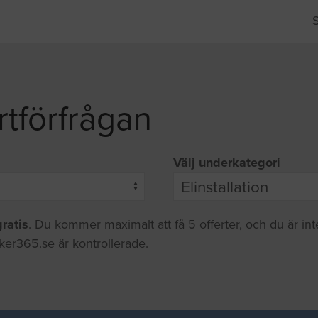
rtförfrågan
Välj underkategori
gratis
. Du kommer maximalt att få 5 offerter, och du är in
iker365.se är kontrollerade.