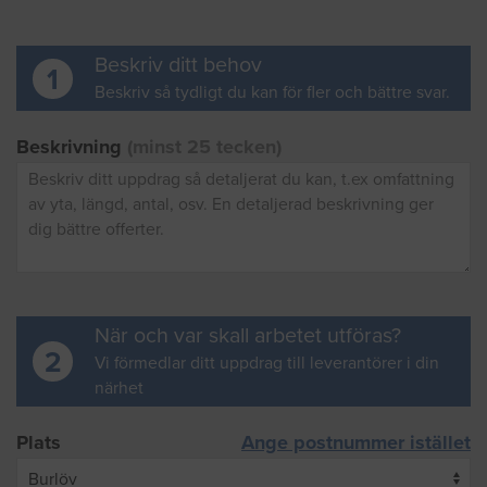
Beskriv ditt behov
1
Beskriv så tydligt du kan för fler och bättre svar.
Beskrivning
(minst 25 tecken)
När och var skall arbetet utföras?
2
Vi förmedlar ditt uppdrag till leverantörer i din
närhet
Plats
Ange postnummer istället