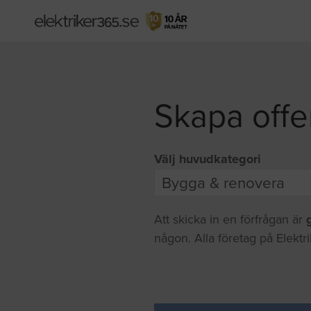
Skapa offe
Välj huvudkategori
Att skicka in en förfrågan är
någon. Alla företag på Elektr