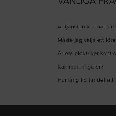
VANLIGA FR
Är tjänsten kostnadsfri
Måste jag välja ett för
Är era elektriker kontr
Kan man ringa er?
Hur lång tid tar det att 