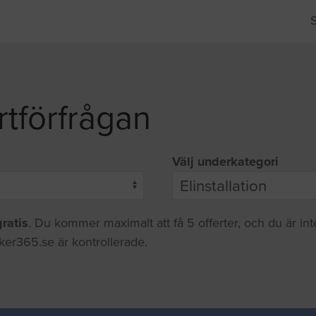
rtförfrågan
Välj underkategori
gratis
. Du kommer maximalt att få 5 offerter, och du är in
iker365.se är kontrollerade.