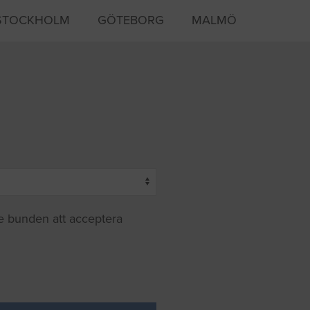
STOCKHOLM
GÖTEBORG
MALMÖ
te bunden att acceptera