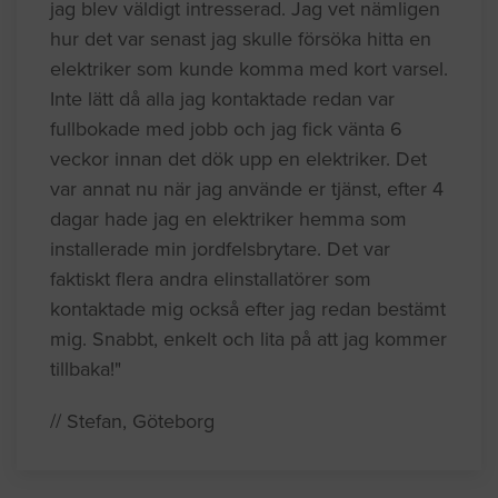
jag blev väldigt intresserad. Jag vet nämligen
hur det var senast jag skulle försöka hitta en
elektriker som kunde komma med kort varsel.
Inte lätt då alla jag kontaktade redan var
fullbokade med jobb och jag fick vänta 6
veckor innan det dök upp en elektriker. Det
var annat nu när jag använde er tjänst, efter 4
dagar hade jag en elektriker hemma som
installerade min jordfelsbrytare. Det var
faktiskt flera andra elinstallatörer som
kontaktade mig också efter jag redan bestämt
mig. Snabbt, enkelt och lita på att jag kommer
tillbaka!"
// Stefan, Göteborg