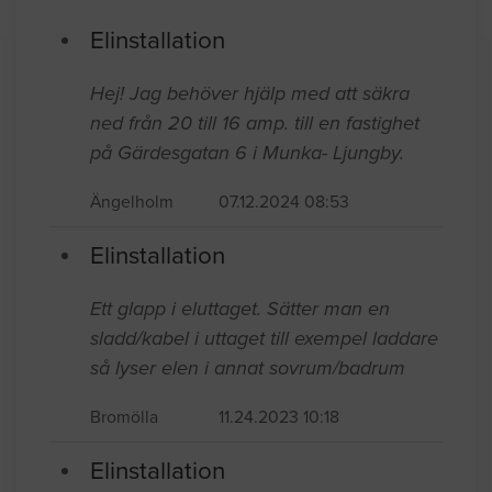
Elinstallation
Hej! Jag behöver hjälp med att säkra
ned från 20 till 16 amp. till en fastighet
på Gärdesgatan 6 i Munka- Ljungby.
Ängelholm
07.12.2024 08:53
Elinstallation
Ett glapp i eluttaget. Sätter man en
sladd/kabel i uttaget till exempel laddare
så lyser elen i annat sovrum/badrum
Bromölla
11.24.2023 10:18
Elinstallation