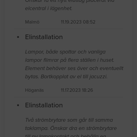
elcentral i lägenhet.
Malmö
11.19.2023 08:52
Elinstallation
Lampor, både spottar och vanliga
lampor flimrar på flera ställen i huset.
Element behöver ses över och eventuellt
bytas. Bortkopplat av el till jacuzzi.
Höganäs
11.17.2023 18:26
Elinstallation
Två strömbrytare som går till samma
taklampa. Önskar dra en strömbrytare
till ny lampkontakt och behålla en