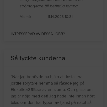
strömbrytare till befintlig lampa
Malmö
11.14.2023 10:31
INTRESSERAD AV DESSA JOBB?
Så tyckte kunderna
"När jag behövde ha hjälp att installera
jordfelsbrytare hemma så råkade jag på
Elektriker365.se av en slump. Och gissa om
jag är nöjd med det! Jag hade inte innan hört
talas om den här typen av tjänst på nätet så