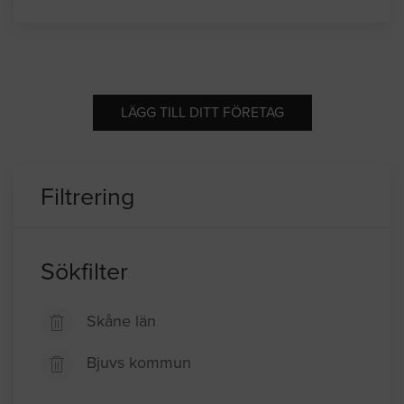
LÄGG TILL DITT FÖRETAG
Filtrering
Sökfilter
Skåne län
Bjuvs kommun