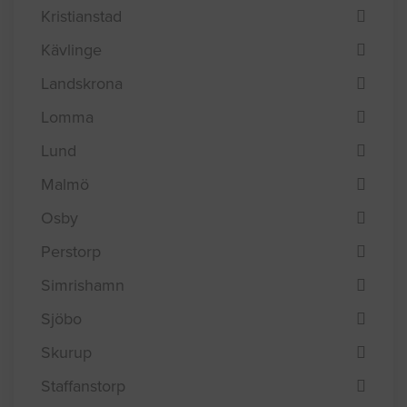
Kristianstad
Kävlinge
Landskrona
Lomma
Lund
Malmö
Osby
Perstorp
Simrishamn
Sjöbo
Skurup
Staffanstorp