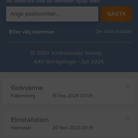
du beskriva vad du behover hjälp med
NÄSTA
Eller välj kommun
Din data skyddas
15 000+ kontrollerade företag
640 förfrågningar i Juli 2026
Golvvärme
Falkenberg
15 Sep 2024 07:05
Elinstallation
Halmstad
20 Nov 2023 20:15