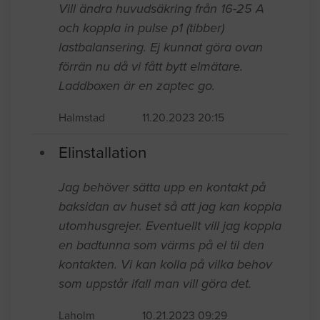
Vill ändra huvudsäkring från 16-25 A
och koppla in pulse p1 (tibber)
lastbalansering. Ej kunnat göra ovan
förrän nu då vi fått bytt elmätare.
Laddboxen är en zaptec go.
Halmstad
11.20.2023 20:15
Elinstallation
Jag behöver sätta upp en kontakt på
baksidan av huset så att jag kan koppla
utomhusgrejer. Eventuellt vill jag koppla
en badtunna som värms på el til den
kontakten. Vi kan kolla på vilka behov
som uppstår ifall man vill göra det.
Laholm
10.21.2023 09:29