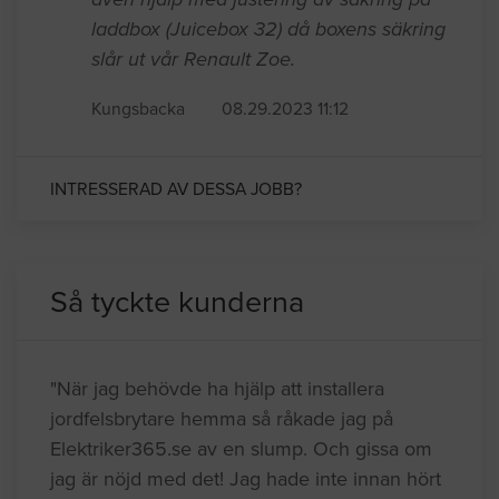
laddbox (Juicebox 32) då boxens säkring
slår ut vår Renault Zoe.
Kungsbacka
08.29.2023 11:12
INTRESSERAD AV DESSA JOBB?
Så tyckte kunderna
"När jag behövde ha hjälp att installera
jordfelsbrytare hemma så råkade jag på
Elektriker365.se av en slump. Och gissa om
jag är nöjd med det! Jag hade inte innan hört