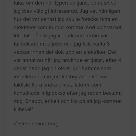
talas om den här typen av tjänst på nätet så
jag blev väldigt intresserad. Jag vet nämligen
hur det var senast jag skulle försöka hitta en
elektriker som kunde komma med kort varsel.
Inte lätt då alla jag kontaktade redan var
fullbokade med jobb och jag fick vänta 6
veckor innan det dök upp en elektriker. Det
var annat nu när jag använde er tjänst, efter 4
dagar hade jag en elektriker hemma som
installerade min jordfelsbrytare. Det var
faktiskt flera andra elinstallatörer som
kontaktade mig också efter jag redan bestämt
mig. Snabbt, enkelt och lita på att jag kommer
tillbaka!"
// Stefan, Göteborg