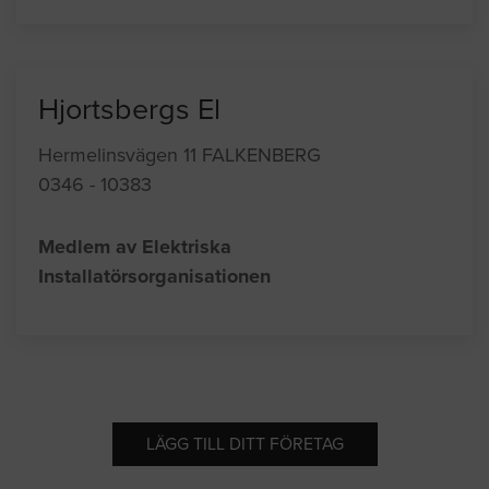
Hjortsbergs El
Hermelinsvägen 11 FALKENBERG
0346 - 10383
Medlem av Elektriska
Installatörsorganisationen
LÄGG TILL DITT FÖRETAG