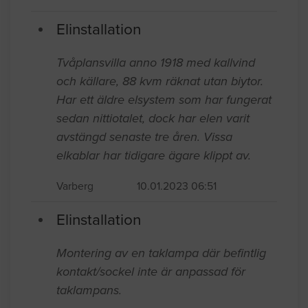
Elinstallation
Tvåplansvilla anno 1918 med kallvind
och källare, 88 kvm räknat utan biytor.
Har ett äldre elsystem som har fungerat
sedan nittiotalet, dock har elen varit
avstängd senaste tre åren. Vissa
elkablar har tidigare ägare klippt av.
Varberg
10.01.2023 06:51
Elinstallation
Montering av en taklampa där befintlig
kontakt/sockel inte är anpassad för
taklampans.