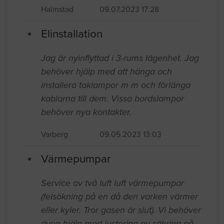
Halmstad
09.07.2023 17:28
Elinstallation
Jag är nyinflyttad i 3-rums lägenhet. Jag
behöver hjälp med att hänga och
installera taklampor m m och förlänga
kablarna till dem. Vissa bordslampor
behöver nya kontakter.
Varberg
09.05.2023 13:03
Värmepumpar
Service av två luft luft värmepumpar
(felsökning på en då den varken värmer
eller kyler. Tror gasen är slut). Vi behöver
även hjälp med justering av säkring på