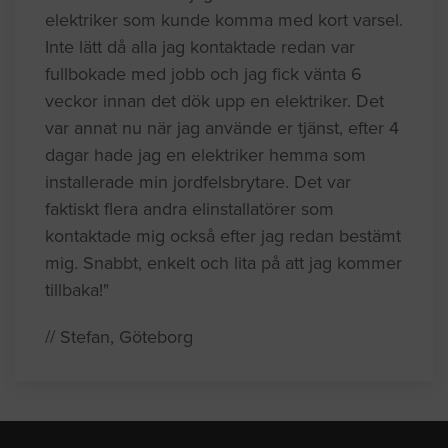
elektriker som kunde komma med kort varsel.
Inte lätt då alla jag kontaktade redan var
fullbokade med jobb och jag fick vänta 6
veckor innan det dök upp en elektriker. Det
var annat nu när jag använde er tjänst, efter 4
dagar hade jag en elektriker hemma som
installerade min jordfelsbrytare. Det var
faktiskt flera andra elinstallatörer som
kontaktade mig också efter jag redan bestämt
mig. Snabbt, enkelt och lita på att jag kommer
tillbaka!"
// Stefan, Göteborg