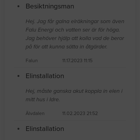
Besiktningsman
Hej. Jag får galna elräkningar som även
Falu Energi och vatten ser är för höga.
Jag behöver hjälp att kolla vad de beror
på för att kunna sätta in åtgärder.
Falun
11.17.2023 11:15
Elinstallation
Hej, måste ganska akut koppla in elen i
mitt hus i Idre.
Älvdalen
11.02.2023 21:52
Elinstallation