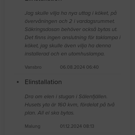
Jag skulle vilja ha nya uttag i köket, på
övervåningen och 2 i vardagsrummet.
Säkringsdosan behöver också bytas ut.
Det finns ingen anslutning för taklampa i
köket, jag skulle även vilja ha denna
installerad och en utomhuslampa.
Vansbro
06.08.2024 06:40
Elinstallation
Dra om elen i stugan i Sälenfjällen.
Husets yta är 160 kvm, fördelat på två
plan. All el ska bytas.
Malung
01.12.2024 08:13