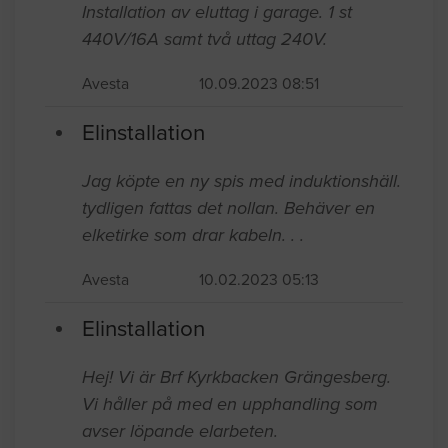
Installation av eluttag i garage. 1 st
440V/16A samt två uttag 240V.
Avesta
10.09.2023 08:51
Elinstallation
Jag köpte en ny spis med induktionshäll.
tydligen fattas det nollan. Behäver en
elketirke som drar kabeln. . .
Avesta
10.02.2023 05:13
Elinstallation
Hej! Vi är Brf Kyrkbacken Grängesberg.
Vi håller på med en upphandling som
avser löpande elarbeten.