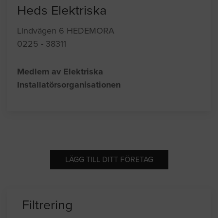
Heds Elektriska
Lindvägen 6 HEDEMORA
0225 - 38311
Medlem av Elektriska
Installatörsorganisationen
LÄGG TILL DITT FÖRETAG
Filtrering