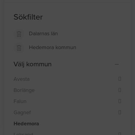
Sökfilter
Dalarnas län
Hedemora kommun
Välj kommun
Avesta
Borlänge
Falun
Gagnef
Hedemora
Leksand