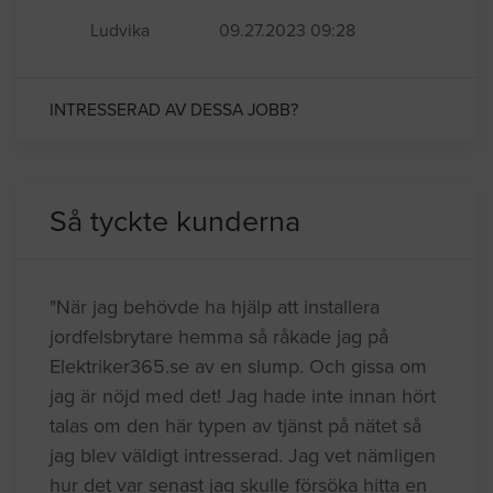
Ludvika
09.27.2023 09:28
INTRESSERAD AV DESSA JOBB?
Så tyckte kunderna
"När jag behövde ha hjälp att installera
jordfelsbrytare hemma så råkade jag på
Elektriker365.se av en slump. Och gissa om
jag är nöjd med det! Jag hade inte innan hört
talas om den här typen av tjänst på nätet så
jag blev väldigt intresserad. Jag vet nämligen
hur det var senast jag skulle försöka hitta en