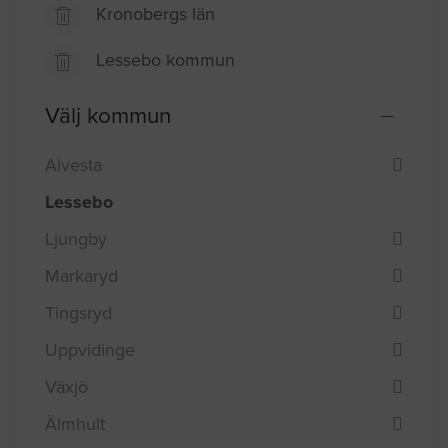
Kronobergs län
Lessebo kommun
Välj kommun
Alvesta
Lessebo
Ljungby
Markaryd
Tingsryd
Uppvidinge
Växjö
Älmhult