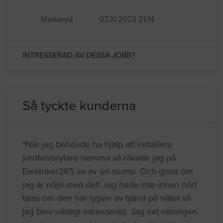
Markaryd
07.31.2023 21:14
INTRESSERAD AV DESSA JOBB?
Så tyckte kunderna
"När jag behövde ha hjälp att installera
jordfelsbrytare hemma så råkade jag på
Elektriker365.se av en slump. Och gissa om
jag är nöjd med det! Jag hade inte innan hört
talas om den här typen av tjänst på nätet så
jag blev väldigt intresserad. Jag vet nämligen