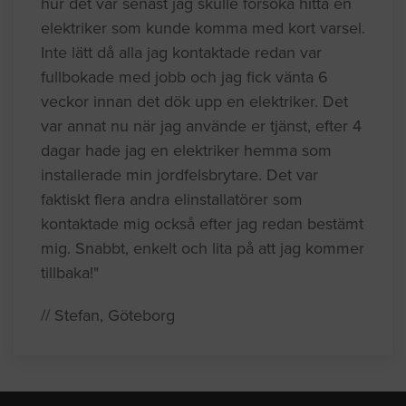
hur det var senast jag skulle försöka hitta en
elektriker som kunde komma med kort varsel.
Inte lätt då alla jag kontaktade redan var
fullbokade med jobb och jag fick vänta 6
veckor innan det dök upp en elektriker. Det
var annat nu när jag använde er tjänst, efter 4
dagar hade jag en elektriker hemma som
installerade min jordfelsbrytare. Det var
faktiskt flera andra elinstallatörer som
kontaktade mig också efter jag redan bestämt
mig. Snabbt, enkelt och lita på att jag kommer
tillbaka!"
// Stefan, Göteborg