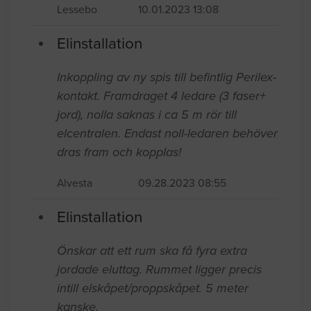
Lessebo
10.01.2023 13:08
Elinstallation
Inkoppling av ny spis till befintlig Perilex-
kontakt. Framdraget 4 ledare (3 faser+
jord), nolla saknas i ca 5 m rör till
elcentralen. Endast noll-ledaren behöver
dras fram och kopplas!
Alvesta
09.28.2023 08:55
Elinstallation
Önskar att ett rum ska få fyra extra
jordade eluttag. Rummet ligger precis
intill elskåpet/proppskåpet. 5 meter
kanske.