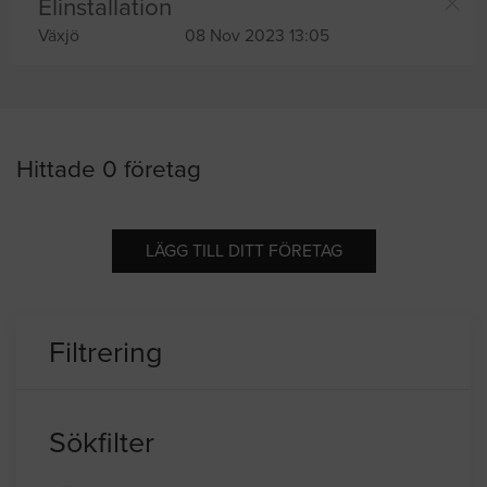
Elinstallation
Växjö
08 Nov 2023 13:05
Hittade 0 företag
LÄGG TILL DITT FÖRETAG
Filtrering
Sökfilter