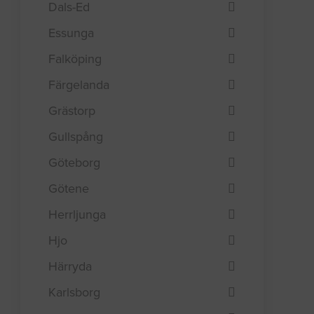
Dals-Ed
Essunga
Falköping
Färgelanda
Grästorp
Gullspång
Göteborg
Götene
Herrljunga
Hjo
Härryda
Karlsborg