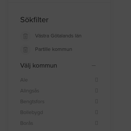
Sökfilter
Västra Götalands län
Partille kommun
Välj kommun
Ale
Alingsås
Bengtsfors
Bollebygd
Borås