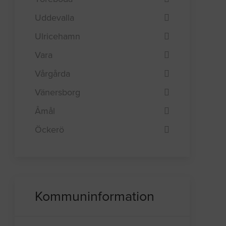
Uddevalla
Ulricehamn
Vara
Vårgårda
Vänersborg
Åmål
Öckerö
Kommuninformation