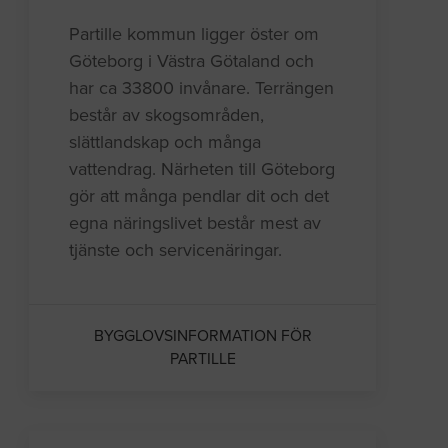
Partille kommun ligger öster om
Göteborg i Västra Götaland och
har ca 33800 invånare. Terrängen
består av skogsområden,
slättlandskap och många
vattendrag. Närheten till Göteborg
gör att många pendlar dit och det
egna näringslivet består mest av
tjänste och servicenäringar.
BYGGLOVSINFORMATION FÖR
PARTILLE