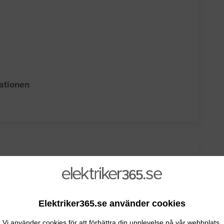
sationen
Elektriker365.se använder cookies
Vi använder cookies för att förbättra din upplevelse på vår webbplats.