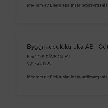
Medlem av Elektriska Installatörsorgani
Byggnadselektriska AB i Gö
Box 2159 SÄVEDALEN
031 - 261980
Medlem av Elektriska Installatörsorgani