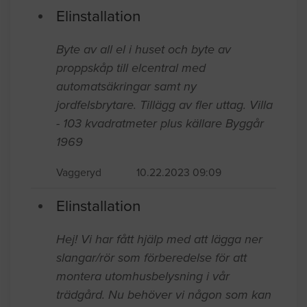
Elinstallation
Byte av all el i huset och byte av
proppskåp till elcentral med
automatsäkringar samt ny
jordfelsbrytare. Tillägg av fler uttag. Villa
- 103 kvadratmeter plus källare Byggår
1969
Vaggeryd
10.22.2023 09:09
Elinstallation
Hej! Vi har fått hjälp med att lägga ner
slangar/rör som förberedelse för att
montera utomhusbelysning i vår
trädgård. Nu behöver vi någon som kan