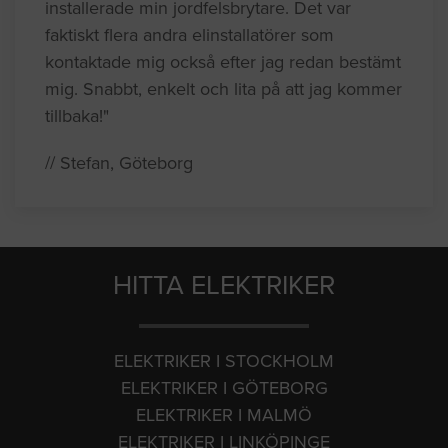
installerade min jordfelsbrytare. Det var
faktiskt flera andra elinstallatörer som
kontaktade mig också efter jag redan bestämt
mig. Snabbt, enkelt och lita på att jag kommer
tillbaka!"
// Stefan, Göteborg
HITTA ELEKTRIKER
ELEKTRIKER I STOCKHOLM
ELEKTRIKER I GÖTEBORG
ELEKTRIKER I MALMÖ
ELEKTRIKER I LINKÖPINGE