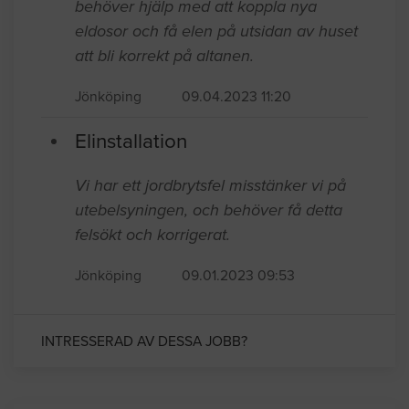
behöver hjälp med att koppla nya
eldosor och få elen på utsidan av huset
att bli korrekt på altanen.
Jönköping
09.04.2023 11:20
Elinstallation
Vi har ett jordbrytsfel misstänker vi på
utebelsyningen, och behöver få detta
felsökt och korrigerat.
Jönköping
09.01.2023 09:53
INTRESSERAD AV DESSA JOBB?