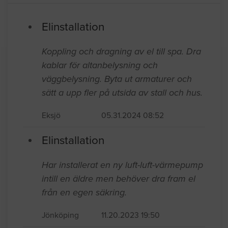
Elinstallation
Koppling och dragning av el till spa. Dra
kablar för altanbelysning och
väggbelysning. Byta ut armaturer och
sätt a upp fler på utsida av stall och hus.
Eksjö
05.31.2024 08:52
Elinstallation
Har installerat en ny luft-luft-värmepump
intill en äldre men behöver dra fram el
från en egen säkring.
Jönköping
11.20.2023 19:50