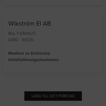
Wikström El AB
Box 7 SÄVSJÖ
0382 - 10025
Medlem av Elektriska
Installatörsorganisationen
LÄGG TILL DITT FÖRETAG