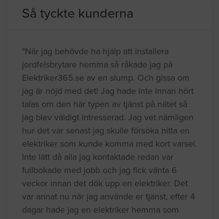
Så tyckte kunderna
"När jag behövde ha hjälp att installera
jordfelsbrytare hemma så råkade jag på
Elektriker365.se av en slump. Och gissa om
jag är nöjd med det! Jag hade inte innan hört
talas om den här typen av tjänst på nätet så
jag blev väldigt intresserad. Jag vet nämligen
hur det var senast jag skulle försöka hitta en
elektriker som kunde komma med kort varsel.
Inte lätt då alla jag kontaktade redan var
fullbokade med jobb och jag fick vänta 6
veckor innan det dök upp en elektriker. Det
var annat nu när jag använde er tjänst, efter 4
dagar hade jag en elektriker hemma som