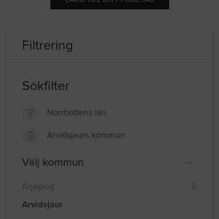
Filtrering
Sökfilter
Norrbottens län
Arvidsjaurs kommun
Välj kommun
Arjeplog
Arvidsjaur