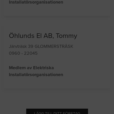
Installatörsorganisationen
Öhlunds El AB, Tommy
Järvträsk 39 GLOMMERSTRÄSK
0960 - 22045
Medlem av Elektriska
Installatörsorganisationen
LÄGG TILL DITT FÖRETAG