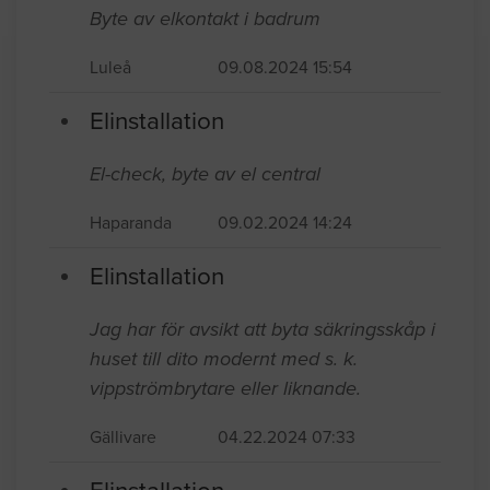
Byte av elkontakt i badrum
Luleå
09.08.2024 15:54
Elinstallation
El-check, byte av el central
Haparanda
09.02.2024 14:24
Elinstallation
Jag har för avsikt att byta säkringsskåp i
huset till dito modernt med s. k.
vippströmbrytare eller liknande.
Gällivare
04.22.2024 07:33