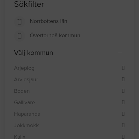
Sökfilter
Norrbottens län
Övertorneå kommun
Välj kommun
Arjeplog
Arvidsjaur
Boden
Gällivare
Haparanda
Jokkmokk
Kalix