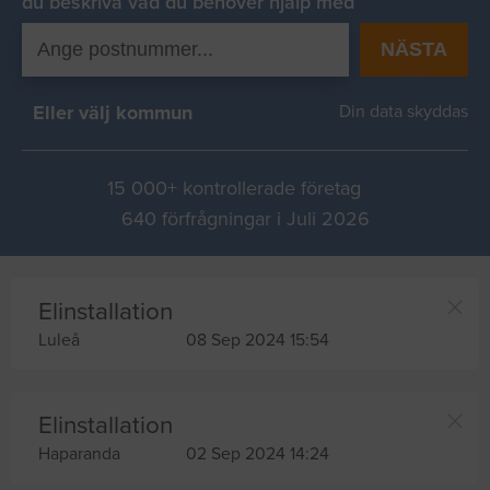
du beskriva vad du behover hjälp med
NÄSTA
Eller välj kommun
Din data skyddas
15 000+ kontrollerade företag
640 förfrågningar i Juli 2026
Elinstallation
Luleå
08 Sep 2024 15:54
Elinstallation
Haparanda
02 Sep 2024 14:24