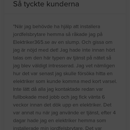
Så tyckte kunderna
"När jag behövde ha hjälp att installera
jordfelsbrytare hemma så råkade jag på
Elektriker365.se av en slump. Och gissa om
jag är nöjd med det! Jag hade inte innan hört
talas om den här typen av tjänst på nätet så
jag blev väldigt intresserad. Jag vet nämligen
hur det var senast jag skulle försöka hitta en
elektriker som kunde komma med kort varsel.
Inte lätt då alla jag kontaktade redan var
fullbokade med jobb och jag fick vänta 6
veckor innan det dök upp en elektriker. Det
var annat nu när jag använde er tjänst, efter 4
dagar hade jag en elektriker hemma som
installerade min jordfelsbrytare. Det var