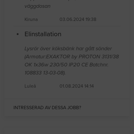
väggdosan
Kiruna
03.06.2024 19:38
Elinstallation
Lysrör över köksbänk har gått sönder
(Armatur:EXAKTOR by PROTON 3131/38
OK 1x36w 230/50 IP20 CE Batchnr.
108833 13-03-08).
Luleå
01.08.2024 14:14
INTRESSERAD AV DESSA JOBB?