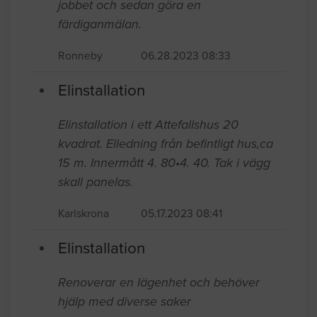
jobbet och sedan göra en
färdiganmälan.
Ronneby
06.28.2023 08:33
Elinstallation
Elinstallation i ett Attefallshus 20
kvadrat. Elledning från befintligt hus,ca
15 m. Innermått 4. 80•4. 40. Tak i vägg
skall panelas.
Karlskrona
05.17.2023 08:41
Elinstallation
Renoverar en lägenhet och behöver
hjälp med diverse saker