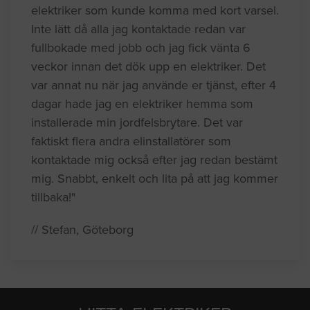
elektriker som kunde komma med kort varsel.
Inte lätt då alla jag kontaktade redan var
fullbokade med jobb och jag fick vänta 6
veckor innan det dök upp en elektriker. Det
var annat nu när jag använde er tjänst, efter 4
dagar hade jag en elektriker hemma som
installerade min jordfelsbrytare. Det var
faktiskt flera andra elinstallatörer som
kontaktade mig också efter jag redan bestämt
mig. Snabbt, enkelt och lita på att jag kommer
tillbaka!"
// Stefan, Göteborg