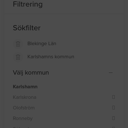
Filtrering
Sökfilter
Blekinge Län
Karlshamns kommun
Välj kommun
Karlshamn
Karlskrona
Olofström
Ronneby