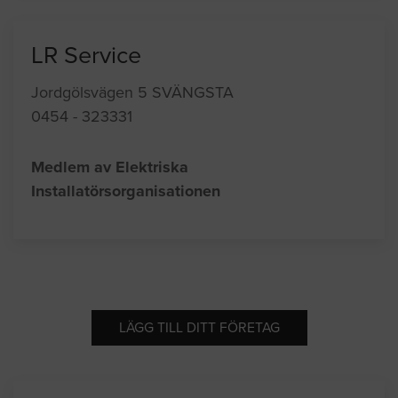
LR Service
Jordgölsvägen 5 SVÄNGSTA
0454 - 323331
Medlem av Elektriska
Installatörsorganisationen
LÄGG TILL DITT FÖRETAG