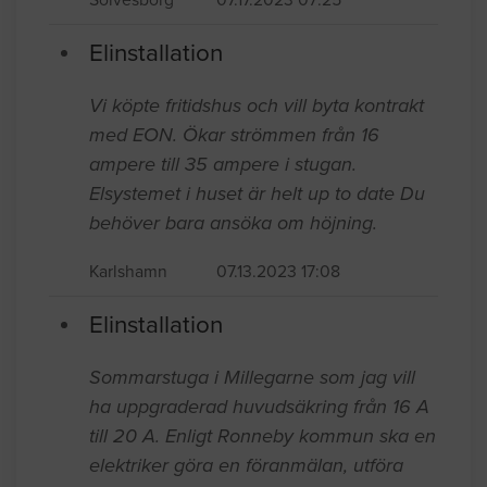
Elinstallation
Vi köpte fritidshus och vill byta kontrakt
med EON. Ökar strömmen från 16
ampere till 35 ampere i stugan.
Elsystemet i huset är helt up to date Du
behöver bara ansöka om höjning.
Karlshamn
07.13.2023 17:08
Elinstallation
Sommarstuga i Millegarne som jag vill
ha uppgraderad huvudsäkring från 16 A
till 20 A. Enligt Ronneby kommun ska en
elektriker göra en föranmälan, utföra