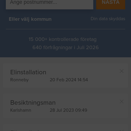
NÄSTA
Eller välj kommun
Din data skyddas
15 000+ kontrollerade företag
640 förfrågningar i Juli 2026
Elinstallation
Ronneby
20 Feb 2024 14:54
Besiktningsman
Karlshamn
28 Jul 2023 09:49