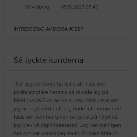
Sölvesborg
05.13.2023 05:40
INTRESSERAD AV DESSA JOBB?
Så tyckte kunderna
"När jag behövde ha hjälp att installera
jordfelsbrytare hemma så råkade jag på
Elektriker365.se av en slump. Och gissa om
jag är nöjd med det! Jag hade inte innan hört
talas om den här typen av tjänst på nätet så
jag blev väldigt intresserad. Jag vet nämligen
hur det var senast jag skulle försöka hitta en