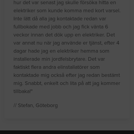
hur det var senast jag skulle försöka hitta en
elektriker som kunde komma med kort varsel.
Inte lätt då alla jag kontaktade redan var
fullbokade med jobb och jag fick vänta 6
veckor innan det dök upp en elektriker. Det
var annat nu när jag använde er tjänst, efter 4
dagar hade jag en elektriker hemma som
installerade min jordfelsbrytare. Det var
faktiskt flera andra elinstallatörer som
kontaktade mig också efter jag redan bestämt
mig. Snabbt, enkelt och lita på att jag kommer
tillbaka!"
// Stefan, Göteborg