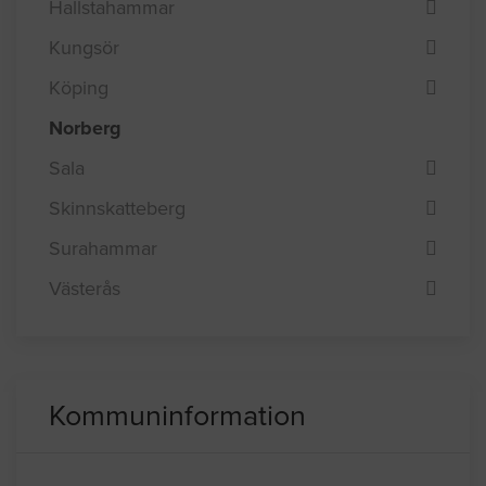
Hallstahammar
Kungsör
Köping
Norberg
Sala
Skinnskatteberg
Surahammar
Västerås
Kommuninformation