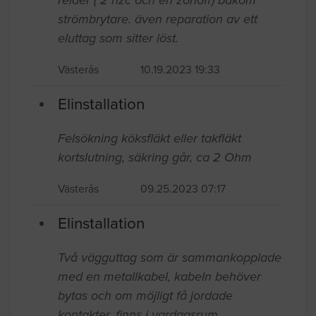
strömbrytare. även reparation av ett
eluttag som sitter löst.
Västerås
10.19.2023 19:33
Elinstallation
Felsökning köksfläkt eller takfläkt
kortslutning, säkring går, ca 2 Ohm
Västerås
09.25.2023 07:17
Elinstallation
Två vägguttag som är sammankopplade
med en metallkabel, kabeln behöver
bytas och om möjligt få jordade
kontakter, finns i vardagsrum.