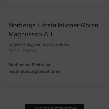
Norbergs Elinstallationer Göran
Magnusson AB
Engelbrektsgatan 66 NORBERG
0223 - 22090
Medlem av Elektriska
Installatörsorganisationen
LÄGG TILL DITT FÖRETAG