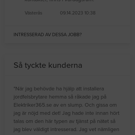
Västerås
09.14.2023 10:38
INTRESSERAD AV DESSA JOBB?
Så tyckte kunderna
"När jag behövde ha hjälp att installera
jordfelsbrytare hemma så råkade jag på
Elektriker365.se av en slump. Och gissa om
jag är nöjd med det! Jag hade inte innan hört
talas om den här typen av tjänst på nätet så
jag blev väldigt intresserad. Jag vet nämligen