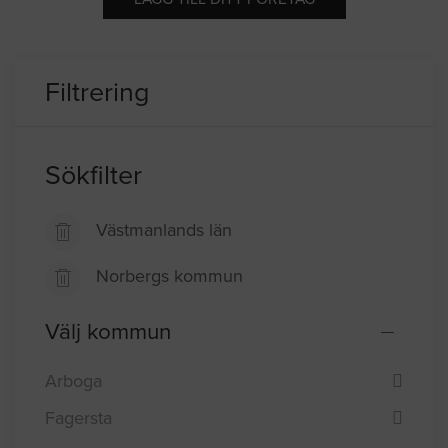
Filtrering
Sökfilter
Västmanlands län
Norbergs kommun
Välj kommun
Arboga
Fagersta