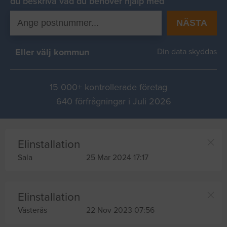
du beskriva vad du behover hjälp med
NÄSTA
Eller välj kommun
Din data skyddas
15 000+ kontrollerade företag
640 förfrågningar i Juli 2026
Elinstallation
Sala
25 Mar 2024 17:17
Elinstallation
Västerås
22 Nov 2023 07:56