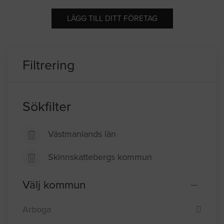
LÄGG TILL DITT FÖRETAG
Filtrering
Sökfilter
Västmanlands län
Skinnskattebergs kommun
Välj kommun
Arboga