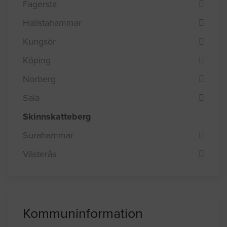
Fagersta
Hallstahammar
Kungsör
Köping
Norberg
Sala
Skinnskatteberg
Surahammar
Västerås
Kommuninformation