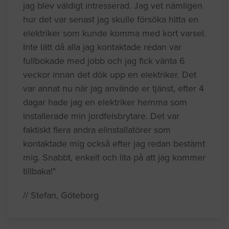
jag blev väldigt intresserad. Jag vet nämligen
hur det var senast jag skulle försöka hitta en
elektriker som kunde komma med kort varsel.
Inte lätt då alla jag kontaktade redan var
fullbokade med jobb och jag fick vänta 6
veckor innan det dök upp en elektriker. Det
var annat nu när jag använde er tjänst, efter 4
dagar hade jag en elektriker hemma som
installerade min jordfelsbrytare. Det var
faktiskt flera andra elinstallatörer som
kontaktade mig också efter jag redan bestämt
mig. Snabbt, enkelt och lita på att jag kommer
tillbaka!"
// Stefan, Göteborg