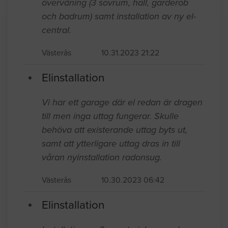
övervåning (3 sovrum, hall, garderob
och badrum) samt installation av ny el-
central.
Västerås
10.31.2023 21:22
Elinstallation
Vi har ett garage där el redan är dragen
till men inga uttag fungerar. Skulle
behöva att existerande uttag byts ut,
samt att ytterligare uttag dras in till
våran nyinstallation radonsug.
Västerås
10.30.2023 06:42
Elinstallation