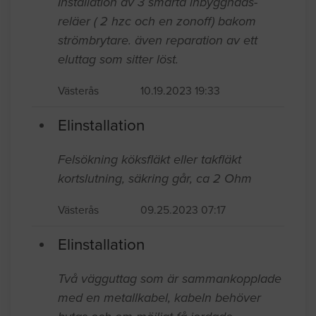
Installation av 3 smarta inbyggnads-
reläer ( 2 hzc och en zonoff) bakom
strömbrytare. även reparation av ett
eluttag som sitter löst.
Västerås
10.19.2023 19:33
Elinstallation
Felsökning köksfläkt eller takfläkt
kortslutning, säkring går, ca 2 Ohm
Västerås
09.25.2023 07:17
Elinstallation
Två vägguttag som är sammankopplade
med en metallkabel, kabeln behöver