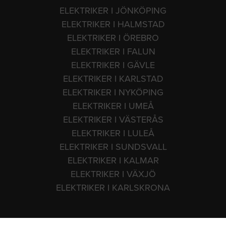
ELEKTRIKER I JÖNKÖPING
ELEKTRIKER I HALMSTAD
ELEKTRIKER I ÖREBRO
ELEKTRIKER I FALUN
ELEKTRIKER I GÄVLE
ELEKTRIKER I KARLSTAD
ELEKTRIKER I NYKÖPING
ELEKTRIKER I UMEÅ
ELEKTRIKER I VÄSTERÅS
ELEKTRIKER I LULEÅ
ELEKTRIKER I SUNDSVALL
ELEKTRIKER I KALMAR
ELEKTRIKER I VÄXJÖ
ELEKTRIKER I KARLSKRONA