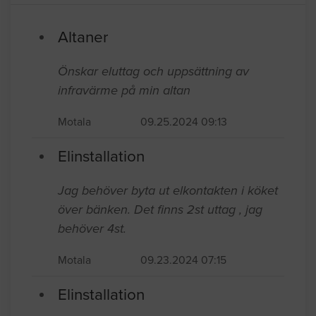
Altaner
Önskar eluttag och uppsättning av
infravärme på min altan
Motala
09.25.2024 09:13
Elinstallation
Jag behöver byta ut elkontakten i köket
över bänken. Det finns 2st uttag , jag
behöver 4st.
Motala
09.23.2024 07:15
Elinstallation