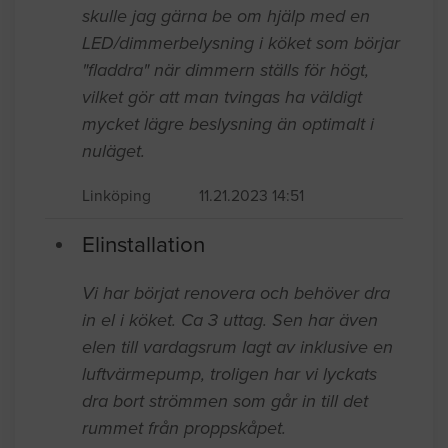
skulle jag gärna be om hjälp med en
LED/dimmerbelysning i köket som börjar
"fladdra" när dimmern ställs för högt,
vilket gör att man tvingas ha väldigt
mycket lägre beslysning än optimalt i
nuläget.
Linköping
11.21.2023 14:51
Elinstallation
Vi har börjat renovera och behöver dra
in el i köket. Ca 3 uttag. Sen har även
elen till vardagsrum lagt av inklusive en
luftvärmepump, troligen har vi lyckats
dra bort strömmen som går in till det
rummet från proppskåpet.