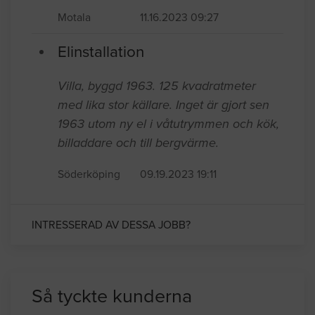
Motala
11.16.2023 09:27
Elinstallation
Villa, byggd 1963. 125 kvadratmeter
med lika stor källare. Inget är gjort sen
1963 utom ny el i våtutrymmen och kök,
billaddare och till bergvärme.
Söderköping
09.19.2023 19:11
INTRESSERAD AV DESSA JOBB?
Så tyckte kunderna