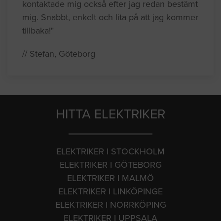
kontaktade mig också efter jag redan bestämt
mig. Snabbt, enkelt och lita på att jag kommer
tillbaka!"
// Stefan, Göteborg
HITTA ELEKTRIKER
ELEKTRIKER I STOCKHOLM
ELEKTRIKER I GÖTEBORG
ELEKTRIKER I MALMÖ
ELEKTRIKER I LINKÖPINGE
ELEKTRIKER I NORRKÖPING
ELEKTRIKER I UPPSALA