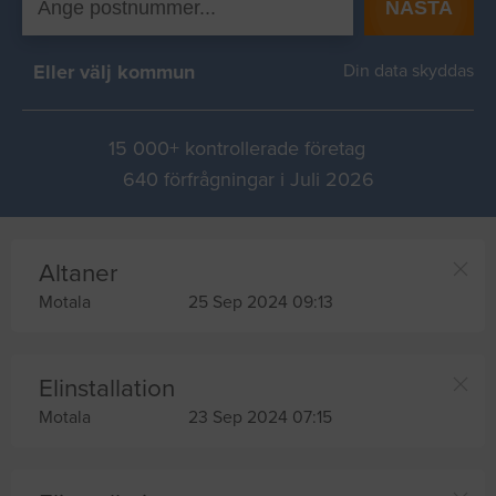
NÄSTA
Eller välj kommun
Din data skyddas
15 000+ kontrollerade företag
640 förfrågningar i Juli 2026
Altaner
Motala
25 Sep 2024 09:13
Elinstallation
Motala
23 Sep 2024 07:15