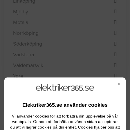
Linköping
Mjölby
Motala
Norrköping
Söderköping
Vadstena
Valdemarsvik
Ydre
×
Åtvidaberg
Ödeshög
Elektriker365.se använder cookies
Vi använder cookies för att förbättra din upplevelse på vår
webbplats. Genom att fortsätta använda sidan accepterar
du att vi lagrar cookies på din enhet. Cookies hjälper oss att