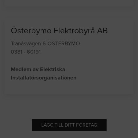
Österbymo Elektrobyrå AB
Tranåsvägen 6 ÖSTERBYMO
0381 - 60191
Medlem av Elektriska
Installatörsorganisationen
LÄGG TILL DITT FÖRETAG