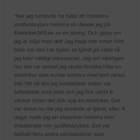
"När jag behövde ha hjälp att installera
jordfelsbrytare hemma så råkade jag på
Elektriker365.se av en slump. Och gissa om
jag är nöjd med det! Jag hade inte innan hört
talas om den här typen av tjänst på nätet så
jag blev väldigt intresserad. Jag vet nämligen
hur det var senast jag skulle försöka hitta en
elektriker som kunde komma med kort varsel.
Inte lätt då alla jag kontaktade redan var
fullbokade med jobb och jag fick vänta 6
veckor innan det dök upp en elektriker. Det
var annat nu när jag använde er tjänst, efter 4
dagar hade jag en elektriker hemma som
installerade min jordfelsbrytare. Det var
faktiskt flera andra elinstallatörer som