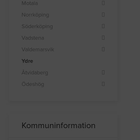
Motala
Norrköping
Söderköping
Vadstena
Valdemarsvik
Ydre
Åtvidaberg
Ödeshög
Kommuninformation