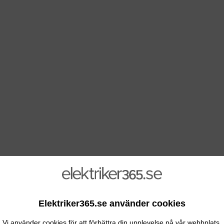
Elektriker365.se använder cookies
Vi använder cookies för att förbättra din upplevelse på vår webbplats.