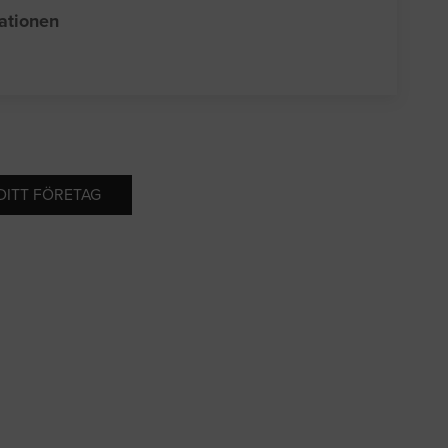
sationen
 DITT FÖRETAG