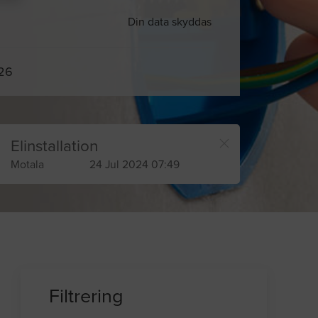
Din data skyddas
026
Elinstallation
Motala
24 Jul 2024 07:49
Filtrering