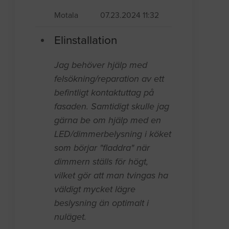
Motala
07.23.2024 11:32
Elinstallation
Jag behöver hjälp med
felsökning/reparation av ett
befintligt kontaktuttag på
fasaden. Samtidigt skulle jag
gärna be om hjälp med en
LED/dimmerbelysning i köket
som börjar "fladdra" när
dimmern ställs för högt,
vilket gör att man tvingas ha
väldigt mycket lägre
beslysning än optimalt i
nuläget.