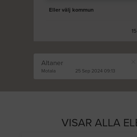
Eller välj kommun
15
Altaner
Motala
25 Sep 2024 09:13
VISAR ALLA EL