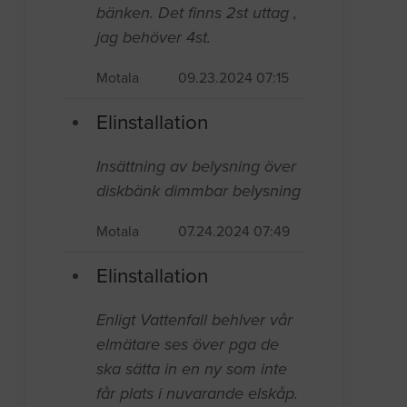
bänken. Det finns 2st uttag ,
jag behöver 4st.
Motala
09.23.2024 07:15
Elinstallation
Insättning av belysning över
diskbänk dimmbar belysning
Motala
07.24.2024 07:49
Elinstallation
Enligt Vattenfall behlver vår
elmätare ses över pga de
ska sätta in en ny som inte
får plats i nuvarande elskåp.