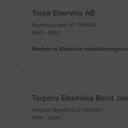
Torpa Elservice AB
Regnbågsvägen 25 TRANÅS
0140 - 41452
Medlem av Elektriska Installatörsorgani
Torpöns Elektriska Bernt Jo
Nockabo Backåkra L6 TRANÅS
0140 - 42061