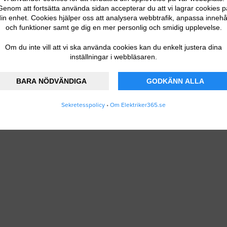
Genom att fortsätta använda sidan accepterar du att vi lagrar cookies p
in enhet. Cookies hjälper oss att analysera webbtrafik, anpassa innehå
och funktioner samt ge dig en mer personlig och smidig upplevelse.
Om du inte vill att vi ska använda cookies kan du enkelt justera dina
inställningar i webbläsaren.
BARA NÖDVÄNDIGA
GODKÄNN ALLA
Sekretesspolicy
•
Om Elektriker365.se