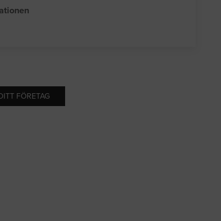
sationen
 DITT FÖRETAG