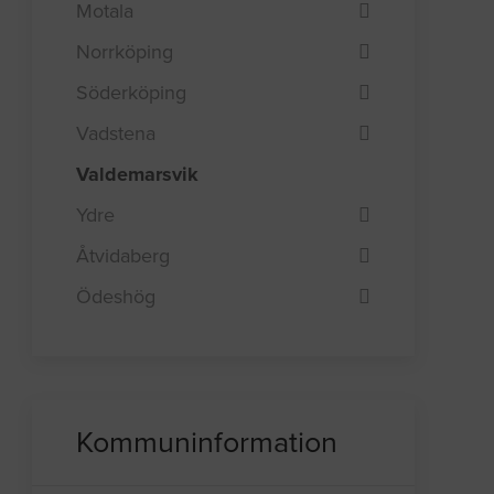
Motala
Norrköping
Söderköping
Vadstena
Valdemarsvik
Ydre
Åtvidaberg
Ödeshög
Kommuninformation