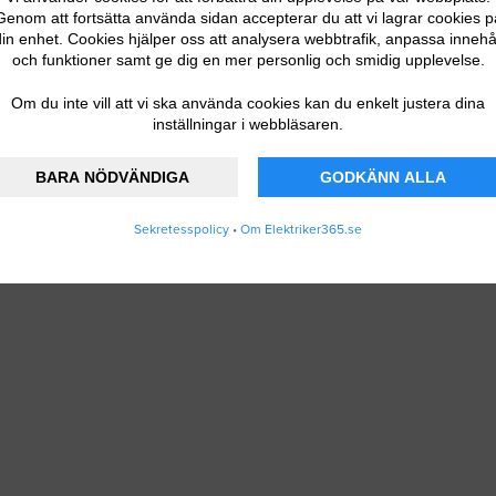
Genom att fortsätta använda sidan accepterar du att vi lagrar cookies p
in enhet. Cookies hjälper oss att analysera webbtrafik, anpassa innehå
och funktioner samt ge dig en mer personlig och smidig upplevelse.
Om du inte vill att vi ska använda cookies kan du enkelt justera dina
inställningar i webbläsaren.
BARA NÖDVÄNDIGA
GODKÄNN ALLA
Sekretesspolicy
•
Om Elektriker365.se