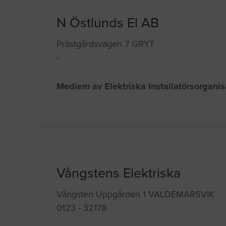
N Östlunds El AB
Prästgårdsvägen 7 GRYT
-
Medlem av Elektriska Installatörsorgani
Vångstens Elektriska
Vångsten Uppgården 1 VALDEMARSVIK
0123 - 32178