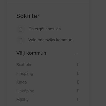
Sökfilter
Östergötlands län
Valdemarsviks kommun
Välj kommun
Boxholm
Finspång
Kinda
Linköping
Mjölby