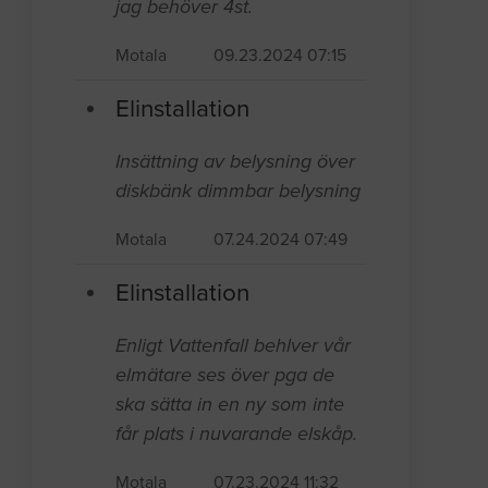
jag behöver 4st.
Motala
09.23.2024 07:15
Elinstallation
Insättning av belysning över
diskbänk dimmbar belysning
Motala
07.24.2024 07:49
Elinstallation
Enligt Vattenfall behlver vår
elmätare ses över pga de
ska sätta in en ny som inte
får plats i nuvarande elskåp.
Motala
07.23.2024 11:32