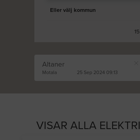
Eller välj kommun
15
Altaner
Motala
25 Sep 2024 09:13
VISAR ALLA ELEKTR