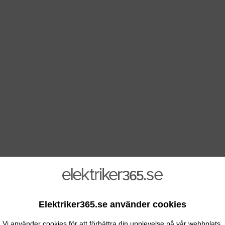
Elektriker365.se använder cookies
Vi använder cookies för att förbättra din upplevelse på vår webbplats.