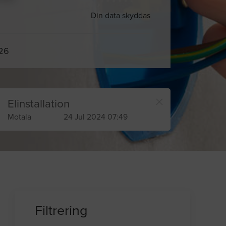
Din data skyddas
026
Elinstallation
Motala
24 Jul 2024 07:49
Filtrering