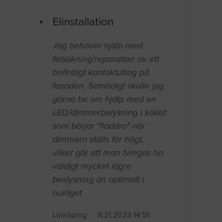
Elinstallation
Jag behöver hjälp med
felsökning/reparation av ett
befintligt kontaktuttag på
fasaden. Samtidigt skulle jag
gärna be om hjälp med en
LED/dimmerbelysning i köket
som börjar "fladdra" när
dimmern ställs för högt,
vilket gör att man tvingas ha
väldigt mycket lägre
beslysning än optimalt i
nuläget.
Linköping
11.21.2023 14:51